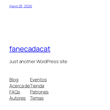
mayo 25, 2026
fanecadacat
Just another WordPress site
Blog
Eventos
Acerca de
Tienda
FAQs
Patrones
Autores
Temas